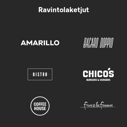
Ravintolaketjut