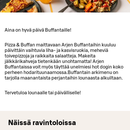
Aina on hyvä päivä Buffantaille!
Pizza & Buffan maittavaan Arjen Buffantaihin kuuluu
päivittäin vaihtuvia liha- ja kasvisruokia, meheviä
toivepizzoja ja raikkaita salaatteja. Makeita
jälkkärikahveja tietenkään unohtamatta! Arjen
Buffantaissa voit myös täyttää unelmiesi hot dogin koko
perheen hodarituunaamossa.Buffantain arkimenu on
tarjolla maanantaista perjantaihin lounaasta alkuiltaan.
Tervetuloa lounaalle tai päivälliselle!
Näissä ravintoloissa