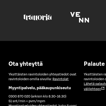
Ota yhteyttä
Palaute
Yksittäisten ravintoloiden yhteystiedot ovat
Yksittäisten r
ravintoloiden omilla sivuilla:
Ravintolat
ravintoloiden o
Lähetä palaut
Myyntipalvelu, pääkaupunkiseutu
välilehteen
0300 870 020 (arkisin klo 8.30-16.30)
51 snt/min + pvm/mpm