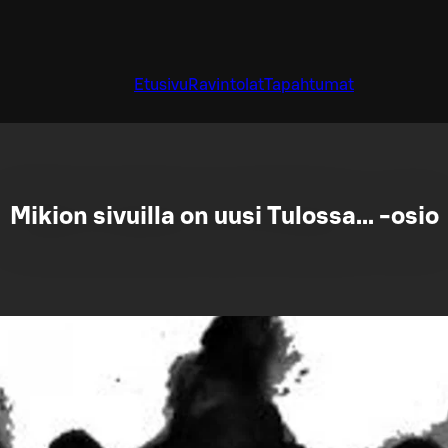
Etusivu
Ravintolat
Tapahtumat
Mikion sivuilla on uusi Tulossa... -osio