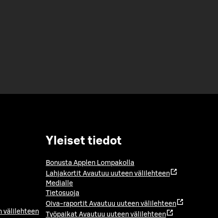
Yleiset tiedot
Bonusta Applen Lompakolla
Lahjakortit
Avautuu uuteen välilehteen
Medialle
Tietosuoja
Oiva-raportit
Avautuu uuteen välilehteen
 välilehteen
Työpaikat
Avautuu uuteen välilehteen