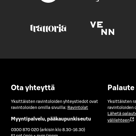
Ota yhteyttä
Palaute
Yksittäisten ravintoloiden yhteystiedot ovat
Yksittäisten r
ravintoloiden omilla sivuilla:
Ravintolat
ravintoloiden o
Lähetä palaut
Myyntipalvelu, pääkaupunkiseutu
välilehteen
0300 870 020 (arkisin klo 8.30-16.30)