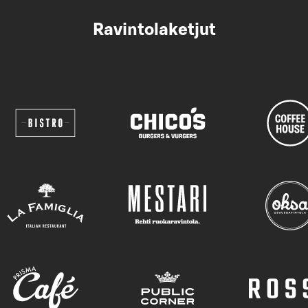
Ravintolaketjut