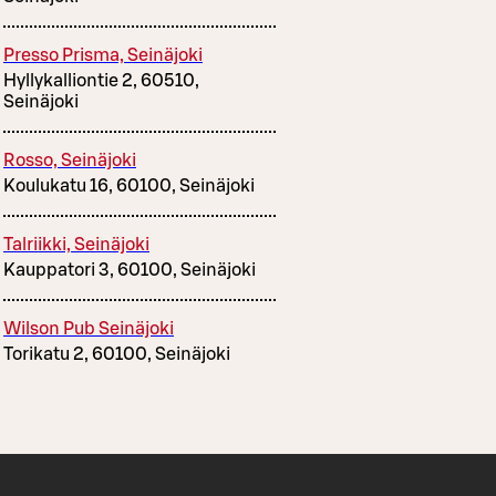
Presso Prisma, Seinäjoki
Hyllykalliontie 2, 60510,
Seinäjoki
Rosso, Seinäjoki
Koulukatu 16, 60100, Seinäjoki
Talriikki, Seinäjoki
Kauppatori 3, 60100, Seinäjoki
Wilson Pub Seinäjoki
Torikatu 2, 60100, Seinäjoki