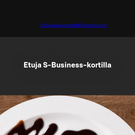
Etusivu
Ravintolat
Tapahtumat
Etuja S-Business-kortilla