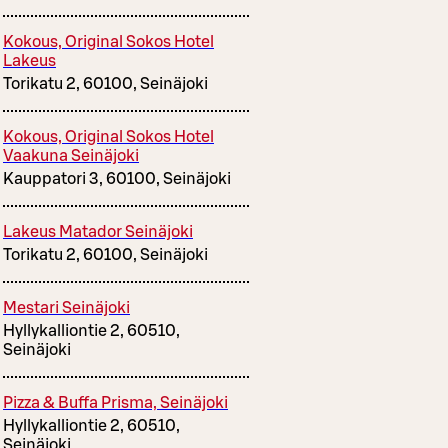
Kokous, Original Sokos Hotel
Lakeus
Torikatu 2, 60100, Seinäjoki
Kokous, Original Sokos Hotel
Vaakuna Seinäjoki
Kauppatori 3, 60100, Seinäjoki
Lakeus Matador Seinäjoki
Torikatu 2, 60100, Seinäjoki
Mestari Seinäjoki
Hyllykalliontie 2, 60510,
Seinäjoki
Pizza & Buffa Prisma, Seinäjoki
Hyllykalliontie 2, 60510,
Seinäjoki