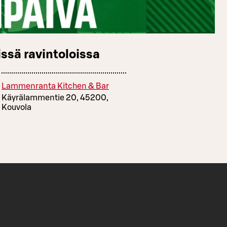
ssä ravintoloissa
Lammenranta Kitchen & Bar
Käyrälammentie 20, 45200,
Kouvola