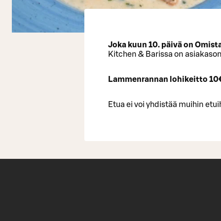
Joka kuun 10. päivä on Omista
Kitchen & Barissa on asiakasom
Lammenrannan lohikeitto 10
Etua ei voi yhdistää muihin etuih