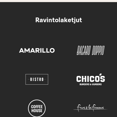
Ravintolaketjut