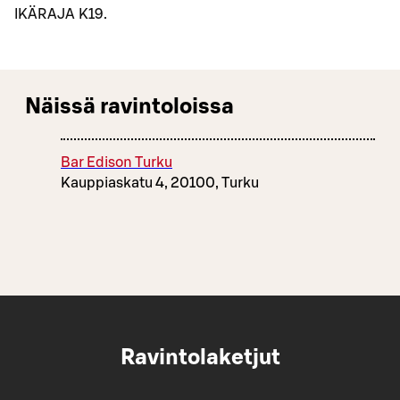
IKÄRAJA K19.
Näissä ravintoloissa
Bar Edison Turku
Kauppiaskatu 4, 20100, Turku
Ravintolaketjut