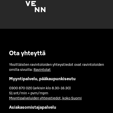
Ota yhteyttä
Yksittäisten ravintoloiden yhteystiedot ovat ravintoloiden
omilla sivuilla:
Ravintolat
Myyntipalvelu, pääkaupunkiseutu
0300 870 020 (arkisin klo 8.30-16.30)
51 snt/min + pvm/mpm
Myyntipalveluiden yhteystiedot, koko Suomi
Asiakasomistajapalvelu