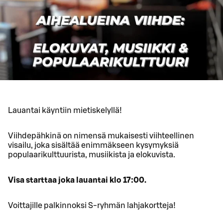
Lauantai käyntiin mietiskelyllä!
Viihdepähkinä on nimensä mukaisesti viihteellinen
visailu, joka sisältää enimmäkseen kysymyksiä
populaarikulttuurista, musiikista ja elokuvista.
Visa starttaa joka lauantai klo 17:00.
Voittajille palkinnoksi S-ryhmän lahjakortteja!