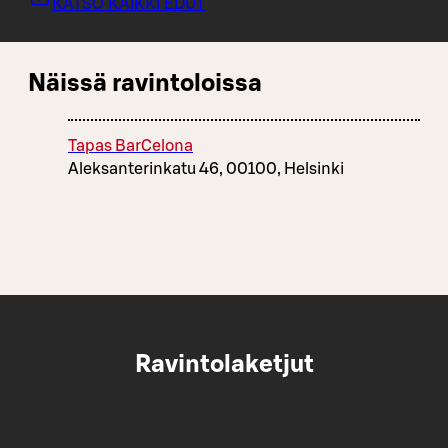
KATSO KAIKKI EDUT
Näissä ravintoloissa
Tapas BarCelona
Aleksanterinkatu 46, 00100, Helsinki
Ravintolaketjut