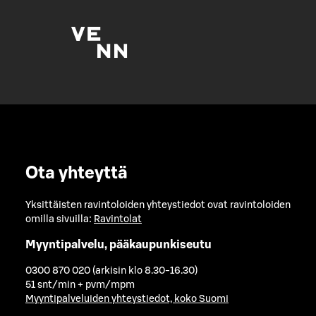
Ota yhteyttä
Yksittäisten ravintoloiden yhteystiedot ovat ravintoloiden
omilla sivuilla:
Ravintolat
Myyntipalvelu, pääkaupunkiseutu
0300 870 020 (arkisin klo 8.30-16.30)
51 snt/min + pvm/mpm
Myyntipalveluiden yhteystiedot, koko Suomi