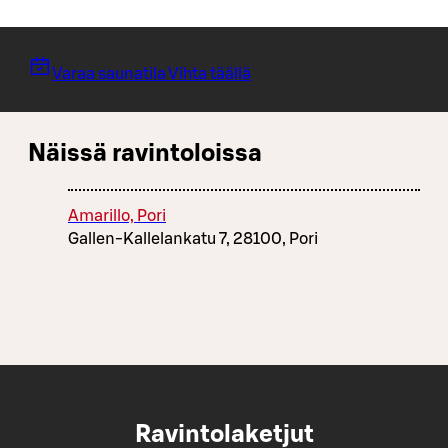
Varaa saunatila Vihta täällä
Näissä ravintoloissa
Amarillo, Pori
Gallen-Kallelankatu 7, 28100, Pori
Ravintolaketjut