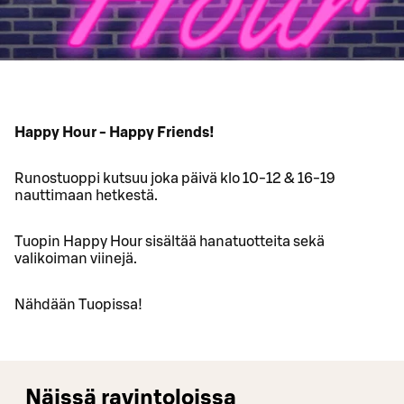
Happy Hour - Happy Friends!
Runostuoppi kutsuu joka päivä klo 10-12 & 16-19
nauttimaan hetkestä.
Tuopin Happy Hour sisältää hanatuotteita sekä
valikoiman viinejä.
Nähdään Tuopissa!
Näissä ravintoloissa