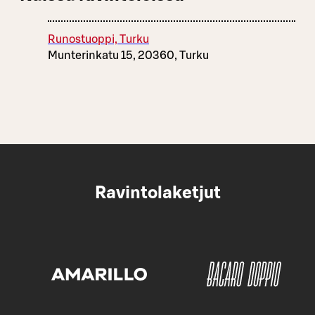
Runostuoppi, Turku
Munterinkatu 15, 20360, Turku
Ravintolaketjut