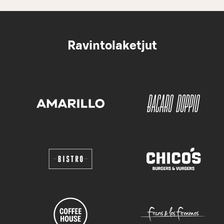
Ravintolaketjut