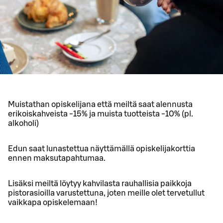
Muistathan opiskelijana että meiltä saat alennusta
erikoiskahveista -15% ja muista tuotteista -10% (pl.
alkoholi)
Edun saat lunastettua näyttämällä opiskelijakorttia
ennen maksutapahtumaa.
Lisäksi meiltä löytyy kahvilasta rauhallisia paikkoja
pistorasioilla varustettuna, joten meille olet tervetullut
vaikkapa opiskelemaan!