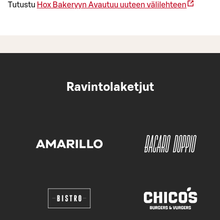
Tutustu
Hox Bakeryyn
Avautuu uuteen välilehteen
Ravintolaketjut