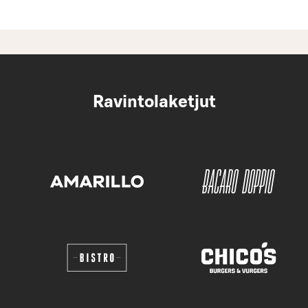
Ravintolaketjut