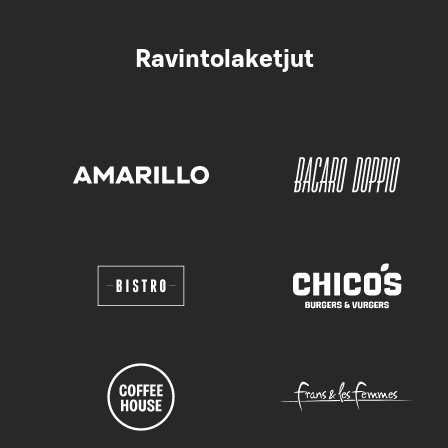
Ravintolaketjut