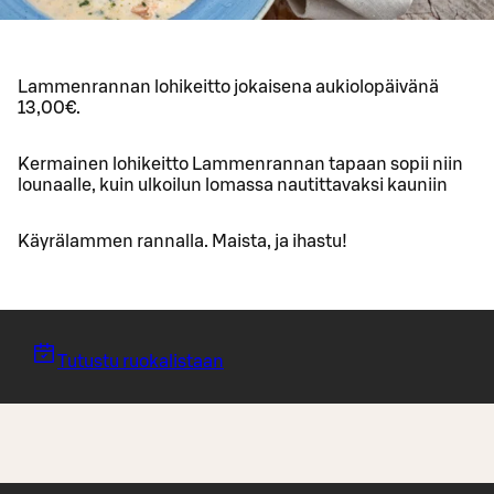
Lammenrannan lohikeitto jokaisena aukiolopäivänä
13,00€.
Kermainen lohikeitto Lammenrannan tapaan sopii niin
lounaalle, kuin ulkoilun lomassa nautittavaksi kauniin
Käyrälammen rannalla. Maista, ja ihastu!
Tutustu ruokalistaan