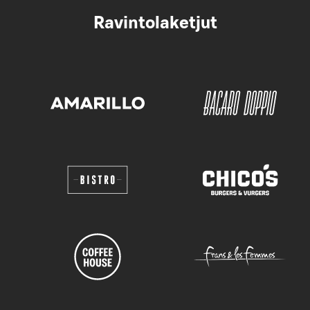
Ravintolaketjut