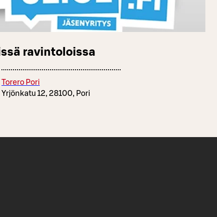
ssä ravintoloissa
Torero Pori
Yrjönkatu 12, 28100, Pori