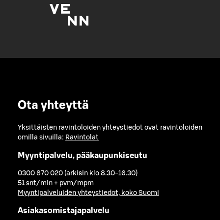
Ota yhteyttä
Yksittäisten ravintoloiden yhteystiedot ovat ravintoloiden
omilla sivuilla:
Ravintolat
Myyntipalvelu, pääkaupunkiseutu
0300 870 020 (arkisin klo 8.30-16.30)
51 snt/min + pvm/mpm
Myyntipalveluiden yhteystiedot, koko Suomi
Asiakasomistajapalvelu