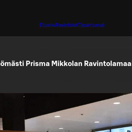
Etusivu
Ravintolat
Tapahtumat
tömästi Prisma Mikkolan Ravintolamaa