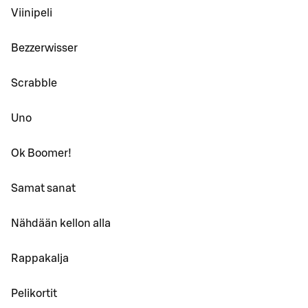
Viinipeli
Bezzerwisser
Scrabble
Uno
Ok Boomer!
Samat sanat
Nähdään kellon alla
Rappakalja
Pelikortit