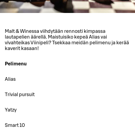
Malt & Winessa viihdytään rennosti kimpassa
lautapelien äärellä. Maistuisiko kepeä Alias vai
vivahteikas Viinipeli? Tsekkaa meidän pelimenu ja kerää
kaverit kasaan!
Pelimenu
Alias
Trivial pursuit
Yatzy
Smart 10