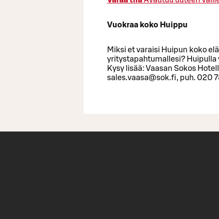
Vuokraa koko Huippu
Miksi et varaisi Huipun koko e
yritystapahtumallesi? Huipulla 
Kysy lisää: Vaasan Sokos Hotell
sales.vaasa@sok.fi, puh. 020 7