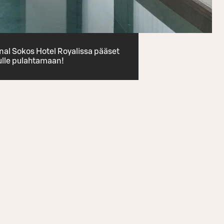
inal Sokos Hotel Royalissa pääset
ulle pulahtamaan!