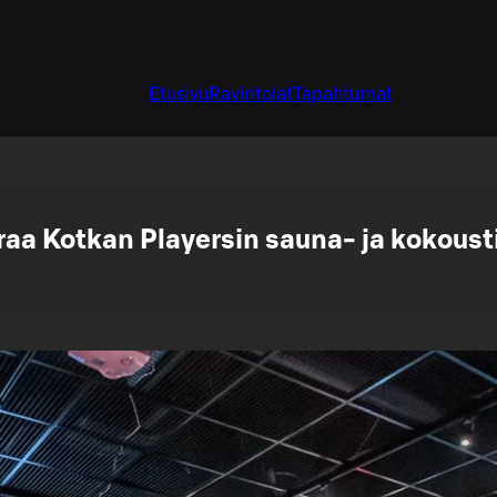
Etusivu
Ravintolat
Tapahtumat
raa Kotkan Playersin sauna- ja kokousti