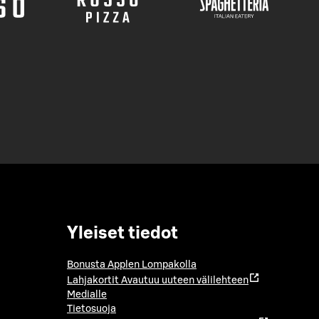
Yleiset tiedot
Bonusta Applen Lompakolla
Lahjakortit
Avautuu uuteen välilehteen
Medialle
Tietosuoja