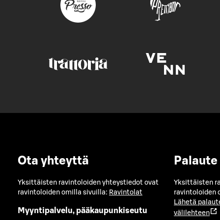
Ota yhteyttä
Palaute
Yksittäisten ravintoloiden yhteystiedot ovat
Yksittäisten r
ravintoloiden omilla sivuilla:
Ravintolat
ravintoloiden o
Lähetä palaut
Myyntipalvelu, pääkaupunkiseutu
välilehteen