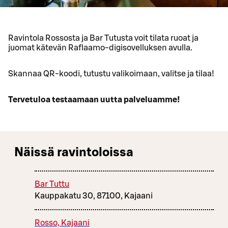
Ravintola Rossosta ja Bar Tutusta voit tilata ruoat ja
juomat kätevän Raflaamo-digisovelluksen avulla.
Skannaa QR-koodi, tutustu valikoimaan, valitse ja tilaa!
Tervetuloa testaamaan uutta palveluamme!
Näissä ravintoloissa
Bar Tuttu
Kauppakatu 30, 87100, Kajaani
Rosso, Kajaani