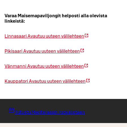
Varaa Maisemapaviljongit helposti alla olevista
linkeistä:
Linnasaari
Avautuu uuteen välilehteen
Pikisaari
Avautuu uuteen välilehteen
Vänmanni
Avautuu uuteen välilehteen
Kauppatori
Avautuu uuteen välilehteen
Tutustu Meriterassin ruokalistaan