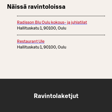
Näissä ravintoloissa
Radisson Blu Oulu kokous- ja juhlatilat
Hallituskatu 1, 90100, Oulu
Restaurant Ule
Hallituskatu 1, 90100, Oulu
Ravintolaketjut