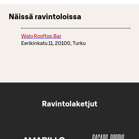
Näissä ravintoloissa
Walo Rooftop Bar
Eerikinkatu 11, 20100, Turku
Ravintolaketjut