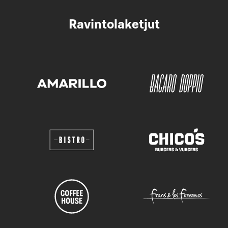
Ravintolaketjut