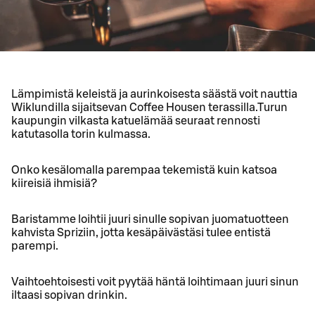
Lämpimistä keleistä ja aurinkoisesta säästä voit nauttia
Wiklundilla sijaitsevan Coffee Housen terassilla.Turun
kaupungin vilkasta katuelämää seuraat rennosti
katutasolla torin kulmassa.
Onko kesälomalla parempaa tekemistä kuin katsoa
kiireisiä ihmisiä?
Baristamme loihtii juuri sinulle sopivan juomatuotteen
kahvista Spriziin, jotta kesäpäivästäsi tulee entistä
parempi.
Vaihtoehtoisesti voit pyytää häntä loihtimaan juuri sinun
iltaasi sopivan drinkin.