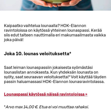
Kaipaatko vaihtelua lounaalla? HOK-Elannon
ravintoloissa on käytössä yhteinen lounaspassi. Kerää
siis edut talteen nauttimalla eri makumaailmasta vaikka
joka päivä!
Joka 10. lounas veloituksetta*
Saat leiman lounaspassiin jokaisesta syömästäsi
lounaslistan annoksesta. Kun yhdeksän lounasta on
syöty, saat seuraavan veloituksetta!* Voit käyttää täyden
passin haluamassasi HOK-Elannon lounasravintolassa.
Lounaspassi käytössä näissä ravintoloissa »
*
Arvo max 14,00 €. Etua ei voi muuttaa rahaksi.