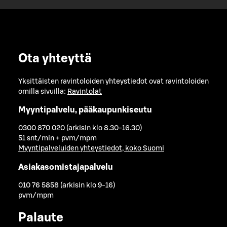
Ota yhteyttä
Yksittäisten ravintoloiden yhteystiedot ovat ravintoloiden
omilla sivuilla:
Ravintolat
Myyntipalvelu, pääkaupunkiseutu
0300 870 020 (arkisin klo 8.30-16.30)
51 snt/min + pvm/mpm
Myyntipalveluiden yhteystiedot, koko Suomi
Asiakasomistajapalvelu
010 76 5858 (arkisin klo 9-16)
pvm/mpm
Palaute