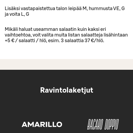
Lisäksi vastapaistettua talon leipää M, hummusta VE, G
ja voita L, G
Mikäli haluat useamman salaatin kuin kaksi eri
vaihtoehtoa, voit valita muita listan salaatteja lisähintaan
+5 € / salaatti / hlö, esim. 3 salaattia 37 €/hlö.
Ravintolaketjut