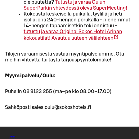
ole puutetta?
Tutustu ja varaa Oulun
SuperParkin yhteydessä oleva SuperMeeting!
Kokousta keskeisellä paikalla, tyylillä ja heti
isolla jopa 240-hengen porukalla - pienemmät
14-hengen tapaamisetkin toki onnistuu -
tutustu ja varaa Original Sokos Hotel Arinan
kokoustilat!
Avautuu uuteen välilehteen
Tilojen varaamisesta vastaa myyntipalvelumme. Ota
meihin yhteyttä tai täytä tarjouspyyntölomake!
Myyntipalvelu/Oulu:
Puhelin 08 3123 255 (ma–pe klo 08.00–17.00)
Sähköposti sales.oulu@sokoshotels.fi