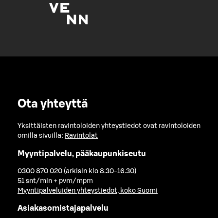
Ota yhteyttä
Yksittäisten ravintoloiden yhteystiedot ovat ravintoloiden
omilla sivuilla:
Ravintolat
Myyntipalvelu, pääkaupunkiseutu
0300 870 020 (arkisin klo 8.30-16.30)
51 snt/min + pvm/mpm
Myyntipalveluiden yhteystiedot, koko Suomi
Asiakasomistajapalvelu