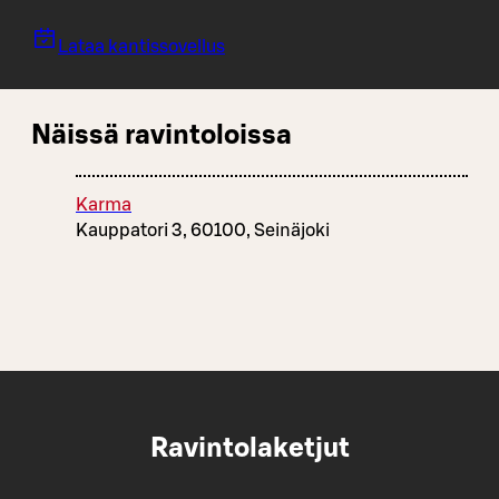
Lataa kantissovellus
Näissä ravintoloissa
Karma
Kauppatori 3, 60100, Seinäjoki
Ravintolaketjut