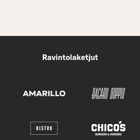
Ravintolaketjut