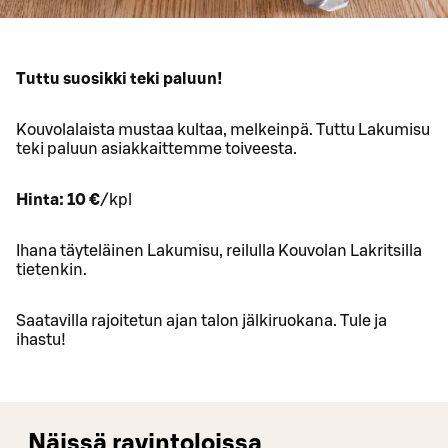
Tuttu suosikki teki paluun!
Kouvolalaista mustaa kultaa, melkeinpä. Tuttu Lakumisu
teki paluun asiakkaittemme toiveesta.
Hinta: 10 €
/kpl
Ihana täyteläinen Lakumisu, reilulla Kouvolan Lakritsilla
tietenkin.
Saatavilla rajoitetun ajan talon jälkiruokana. Tule ja
ihastu!
Näissä ravintoloissa