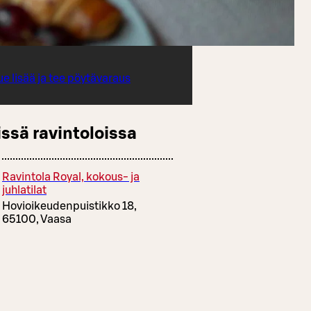
ue lisää ja tee pöytävaraus
ssä ravintoloissa
Ravintola Royal, kokous- ja
juhlatilat
Hovioikeudenpuistikko 18,
65100, Vaasa