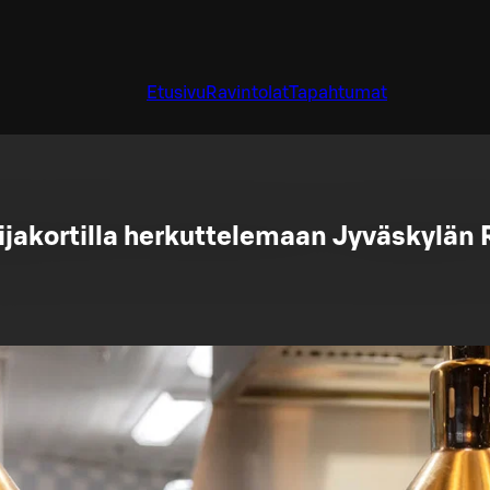
Etusivu
Ravintolat
Tapahtumat
ijakortilla herkuttelemaan Jyväskylän