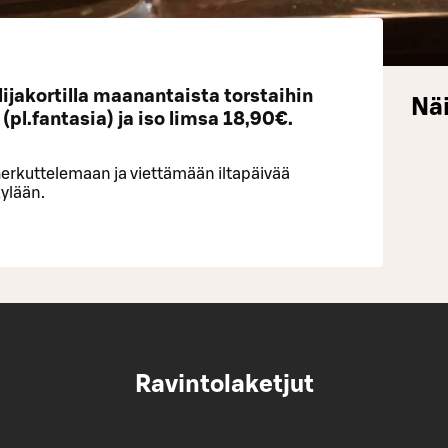
ijakortilla maanantaista torstaihin
Näi
(pl.fantasia) ja iso limsa 18,90€.
herkuttelemaan ja viettämään iltapäivää
ylään.
Ravintolaketjut