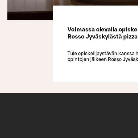
Voimassa olevalla opiskel
Rosso Jyväskylästä pizza 
Tule opiskelijaystävän kanssa 
opintojen jälkeen Rosso Jyväsk