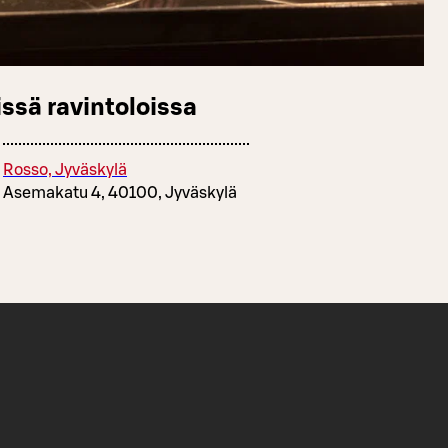
ssä ravintoloissa
Rosso, Jyväskylä
Asemakatu 4, 40100, Jyväskylä