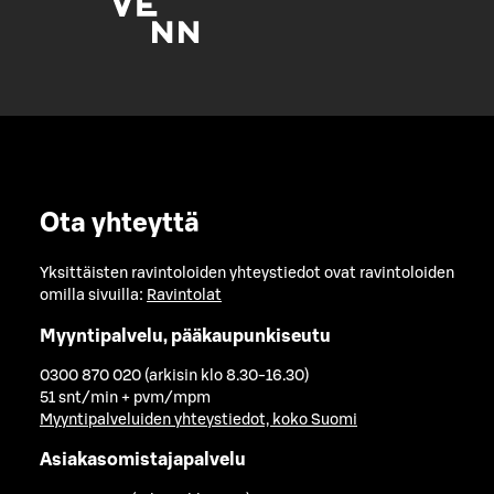
Ota yhteyttä
Yksittäisten ravintoloiden yhteystiedot ovat ravintoloiden
omilla sivuilla:
Ravintolat
Myyntipalvelu, pääkaupunkiseutu
0300 870 020 (arkisin klo 8.30-16.30)
51 snt/min + pvm/mpm
Myyntipalveluiden yhteystiedot, koko Suomi
Asiakasomistajapalvelu