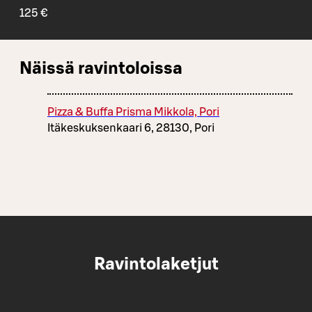
125 €
Näissä ravintoloissa
Pizza & Buffa Prisma Mikkola, Pori
Itäkeskuksenkaari 6, 28130, Pori
Ravintolaketjut