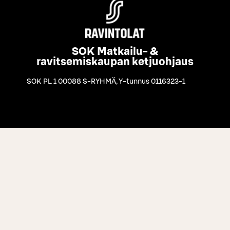
SOK Matkailu- &
ravitsemiskaupan ketjuohjaus
SOK PL 1 00088 S-RYHMÄ
,
Y-tunnus 0116323-1