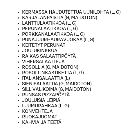
KERMASSA HAUDUTETTUA UUNILOHTA (L, G)
KARJALANPAISTIA (G, MAIDOTON)
LANTTULAATIKKOA (L, G)
PERUNALAATIKKOA (L, G)
PORKKANALAATIKKOA (L, G)
PUNAJUURI-AURAVUOKAA (L, G)
KEITETYT PERUNAT
JOULUKINKKUA
RAIKAS SALAATTIPÖYTÄ
VIHERSALAATTEJA
ROSOLLIA (G, MAIDOTON)
ROSOLLINKASTIKETTA (L, G)
ITALIANSALAATTIA (L)
SIENISALAATTIA (G, MAIDOTON)
SILLIVALIKOIMA (G, MAIDOTON)
RUNSAS PIZZAPÖYTÄ
JOULUISIA LEIPIÄ
LUUMURAHKAA (L, G)
KONVEHTEJA
RUOKAJUOMAT
KAHVIA JA TEETÄ