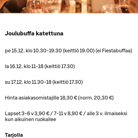
Joulubuffa katettuna
pe 15.12. klo 10.30-19.30 (keittiö 19.00) (ei Fiestabuffaa)
la 16.12. klo 11-18 (keittiö 17.30)
su 17.12. klo 11.30-18 (keittiö 17.30)
Hinta asiakasomistajille 18,30 € (norm. 20,30 €)
Lapset 3-6 v 3,90 € / 7-11 v 8,90 € / alle 3 v. ilmaiseksi
kun aikuinen ruokailee
Tarjolla