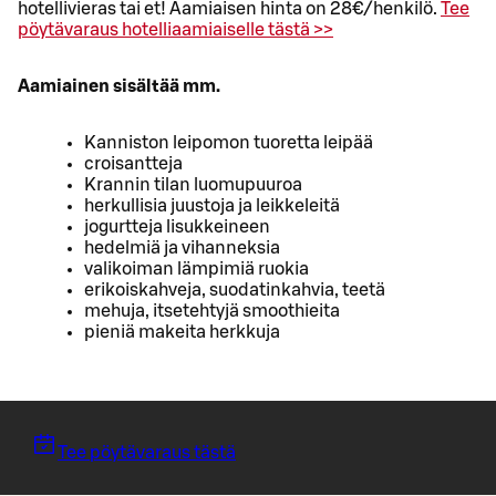
hotellivieras tai et! Aamiaisen hinta on 28€/henkilö.
Tee
pöytävaraus hotelliaamiaiselle tästä >>
Aamiainen sisältää mm.
Kanniston leipomon tuoretta leipää
croisantteja
Krannin tilan luomupuuroa
herkullisia juustoja ja leikkeleitä
jogurtteja lisukkeineen
hedelmiä ja vihanneksia
valikoiman lämpimiä ruokia
erikoiskahveja, suodatinkahvia, teetä
mehuja, itsetehtyjä smoothieita
pieniä makeita herkkuja
Tee pöytävaraus tästä