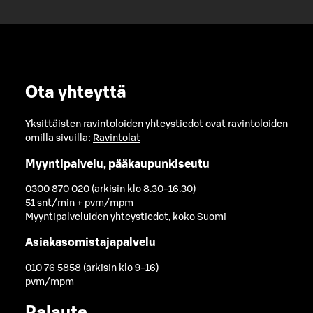
Ota yhteyttä
Yksittäisten ravintoloiden yhteystiedot ovat ravintoloiden
omilla sivuilla:
Ravintolat
Myyntipalvelu, pääkaupunkiseutu
0300 870 020 (arkisin klo 8.30-16.30)
51 snt/min + pvm/mpm
Myyntipalveluiden yhteystiedot, koko Suomi
Asiakasomistajapalvelu
010 76 5858 (arkisin klo 9-16)
pvm/mpm
Palaute