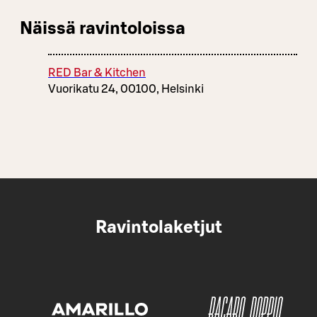
Näissä ravintoloissa
RED Bar & Kitchen
Vuorikatu 24, 00100, Helsinki
Ravintolaketjut