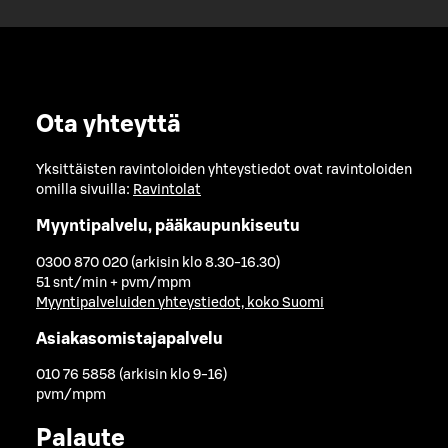
Ota yhteyttä
Yksittäisten ravintoloiden yhteystiedot ovat ravintoloiden
omilla sivuilla:
Ravintolat
Myyntipalvelu, pääkaupunkiseutu
0300 870 020 (arkisin klo 8.30-16.30)
51 snt/min + pvm/mpm
Myyntipalveluiden yhteystiedot, koko Suomi
Asiakasomistajapalvelu
010 76 5858 (arkisin klo 9-16)
pvm/mpm
Palaute