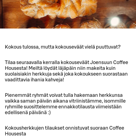
Kokous tulossa, mutta kokouseväät vielä puuttuvat?
Tilaa seuraavalla kerralla kokouseväät Joensuun Coffee
Housesta! Meiltä löydät läjäpäin niin makeita kuin
suolaisiakin herkkuja sekä joka kokoukseen suorastaan
vaadittavia ihania kahveja!
Pienemmät ryhmät voivat tulla hakemaan herkkunsa
vaikka saman päivän aikana vitriinistämme, isommille
ryhmille suosittelemme ennakkotilausta viimeistään
edellisenä päivänä :)
Kokousherkkujen tilaukset onnistuvat suoraan Coffee
Housesta