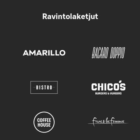
Ravintolaketjut