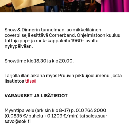
Show & Dinnerin tunnelman luo mikkeliläinen
coverbiisejä esittävä Cornerband. Ohjelmistoon kuuluu
tuttuja pop- ja rock-kappaleita 1960-luvulta
nykypäivään.
Showtime klo 18.30 ja klo 20.00.
Tarjolla illan aikana myös Pruuvin pikkujoulumenu, josta
lisätietoa
tässä
.
VARAUKSET JA LISÄTIEDOT
Myyntipalvelu (arkisin klo 8-17) p. 010 764 2000
(0,0835 €/puhelu + 0,1209 €/min) tai sales.suur-
savo@sok.fi