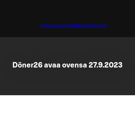
Etusivu
Ravintolat
Tapahtumat
Döner26 avaa ovensa 27.9.2023