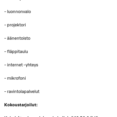
- luonnonvalo
- projektori
- äänentoisto
- fläppitaulu
- internet -yhteys
- mikrofoni
- ravintolapalvelut
Kokoustarjoilut: