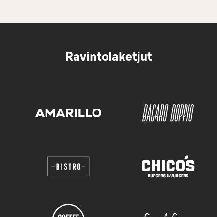
Ravintolaketjut