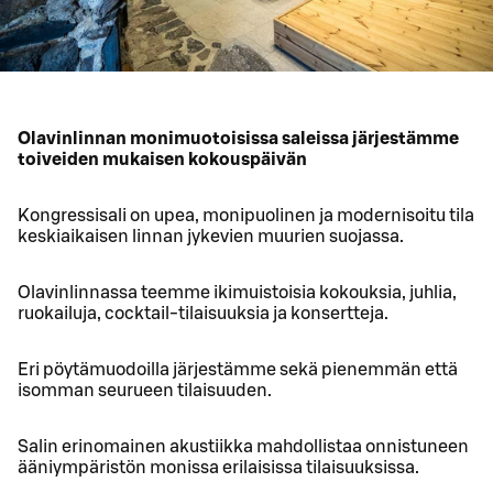
Olavinlinnan monimuotoisissa saleissa järjestämme
toiveiden mukaisen kokouspäivän
Kongressisali on upea, monipuolinen ja modernisoitu tila
keskiaikaisen linnan jykevien muurien suojassa.
Olavinlinnassa teemme ikimuistoisia kokouksia, juhlia,
ruokailuja, cocktail-tilaisuuksia ja konsertteja.
Eri pöytämuodoilla järjestämme sekä pienemmän että
isomman seurueen tilaisuuden.
Salin erinomainen akustiikka mahdollistaa onnistuneen
ääniympäristön monissa erilaisissa tilaisuuksissa.