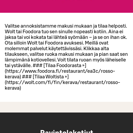
Valitse annoksistamme makusi mukaan ja tilaa helposti.
Wolt tai Foodora tuo sen sinulle nopeasti kotiin. Aina ei
jaksa tai voi kokata tai lähteä syömään – ja se on ihan ok.
Ota silloin Wolt tai Foodora avuksesi. Meillä ovat
molemmat palvelut käytettävissäsi. Klikkaa alta
tilaukseen, valitse ruoka makusi mukaan ja pian saat sen
lämpimänä kotiovellesi. Voit tilata ruoan myös läheiselle
tai ystävälle. ### [Tilaa Foodorasta »]
(https://www.foodora.fi/restaurant/ea3c/rosso-
kerava) ### [Tilaa Woltista »]
(https://wolt.com/fi/fin/kerava/restaurant/rosso-
kerava)