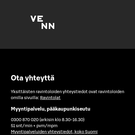
Ota yhteyttä
Yksittäisten ravintoloiden yhteystiedot ovat ravintoloiden
omilla sivuilla:
Ravintolat
Myyntipalvelu, pääkaupunkiseutu
0300 870 020 (arkisin klo 8.30-16.30)
51 snt/min + pvm/mpm
Myyntipalveluiden yhteystiedot, koko Suomi