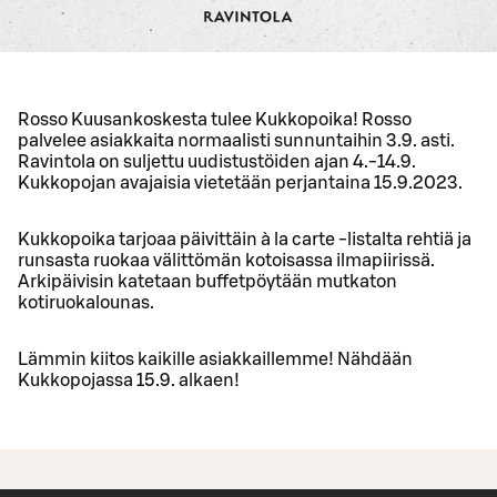
Rosso Kuusankoskesta tulee Kukkopoika! Rosso
palvelee asiakkaita normaalisti sunnuntaihin 3.9. asti.
Ravintola on suljettu uudistustöiden ajan 4.-14.9.
Kukkopojan avajaisia vietetään perjantaina 15.9.2023.
Kukkopoika tarjoaa päivittäin à la carte -listalta rehtiä ja
runsasta ruokaa välittömän kotoisassa ilmapiirissä.
Arkipäivisin katetaan buffetpöytään mutkaton
kotiruokalounas.
Lämmin kiitos kaikille asiakkaillemme! Nähdään
Kukkopojassa 15.9. alkaen!