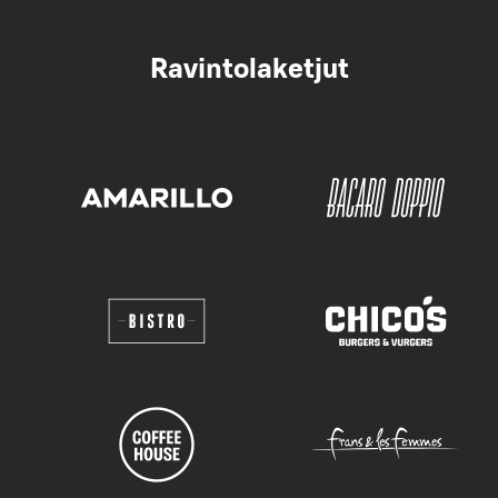
Ravintolaketjut