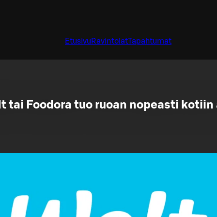
Etusivu
Ravintolat
Tapahtumat
t tai Foodora tuo ruoan nopeasti kotiin 