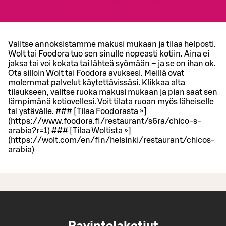
Valitse annoksistamme makusi mukaan ja tilaa helposti.
Wolt tai Foodora tuo sen sinulle nopeasti kotiin. Aina ei
jaksa tai voi kokata tai lähteä syömään – ja se on ihan ok.
Ota silloin Wolt tai Foodora avuksesi. Meillä ovat
molemmat palvelut käytettävissäsi. Klikkaa alta
tilaukseen, valitse ruoka makusi mukaan ja pian saat sen
lämpimänä kotiovellesi. Voit tilata ruoan myös läheiselle
tai ystävälle. ### [Tilaa Foodorasta »]
(https://www.foodora.fi/restaurant/s6ra/chico-s-
arabia?r=1) ### [Tilaa Woltista »]
(https://wolt.com/en/fin/helsinki/restaurant/chicos-
arabia)