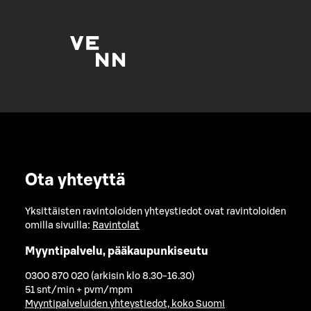
Ota yhteyttä
Yksittäisten ravintoloiden yhteystiedot ovat ravintoloiden
omilla sivuilla:
Ravintolat
Myyntipalvelu, pääkaupunkiseutu
0300 870 020 (arkisin klo 8.30-16.30)
51 snt/min + pvm/mpm
Myyntipalveluiden yhteystiedot, koko Suomi