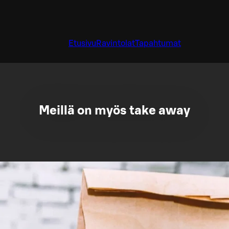
Etusivu
Ravintolat
Tapahtumat
Meillä on myös take away