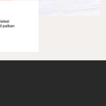
ielesi
ti paikan